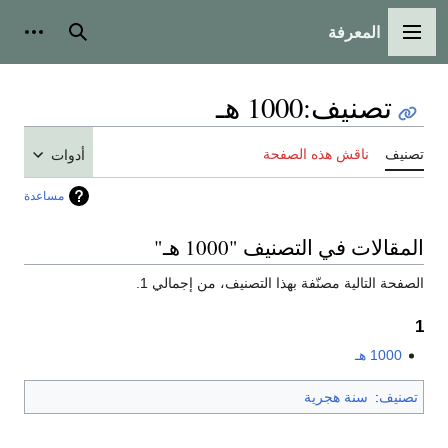
المعرفة
القائمة الرئيسية
بحث
أدوات
تصنيف
:
1000 هـ
تصنيف
ناقش هذه الصفحة
أدوات
مساعدة
المقالات في التصنيف "1000 هـ"
الصفحة التالية مصنّفة بهذا التصنيف، من إجمالي 1.
1
1000 هـ
تصنيف
:
سنة هجرية