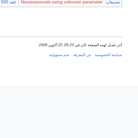
تصنيفان
:
Navseasoncats using unknown parameter
عقد 990 هـ
آخر تعديل لهذه الصفحة كان في 05:23, 25 أكتوبر 2008.
سياسة الخصوصية
عن المعرفة
عدم مسؤولية