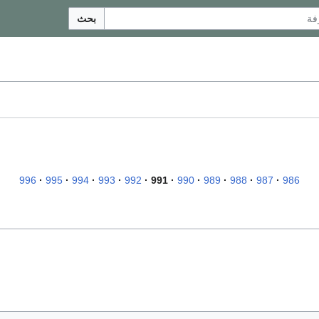
بحث
996
995
994
993
992
991
990
989
988
987
986