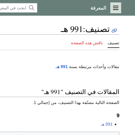
المعرفة
القائمة الرئيسية
تصنيف
:
991 هـ
تصنيف
ناقش هذه الصفحة
مقالات وأحداث مرتبطة بسنة
991 هـ
.
المقالات في التصنيف "991 هـ"
الصفحة التالية مصنّفة بهذا التصنيف، من إجمالي 1.
9
991 هـ