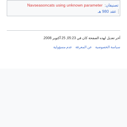
تصنيفان
:
Navseasoncats using unknown parameter
عقد 980 هـ
آخر تعديل لهذه الصفحة كان في 05:23, 25 أكتوبر 2008.
سياسة الخصوصية
عن المعرفة
عدم مسؤولية