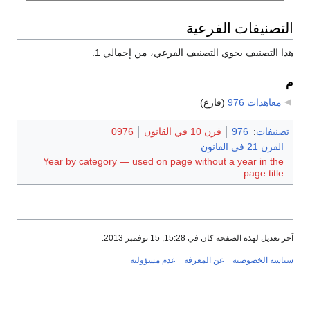
التصنيفات الفرعية
هذا التصنيف يحوي التصنيف الفرعي، من إجمالي 1.
م
معاهدات 976
‏
(فارغ)
تصنيفات
:
976
قرن 10 في القانون
0976
القرن 21 في القانون
Year by category — used on page without a year in the
page title
آخر تعديل لهذه الصفحة كان في 15:28, 15 نوفمبر 2013.
سياسة الخصوصية
عن المعرفة
عدم مسؤولية