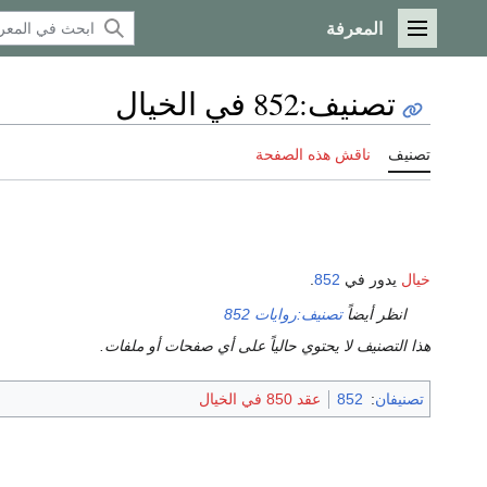
المعرفة
القائمة الرئيسية
تصنيف
:
852 في الخيال
تصنيف
ناقش هذه الصفحة
خيال
يدور في
852
.
انظر أيضاً
تصنيف:روايات 852
هذا التصنيف لا يحتوي حالياً على أي صفحات أو ملفات.
تصنيفان
:
852
عقد 850 في الخيال