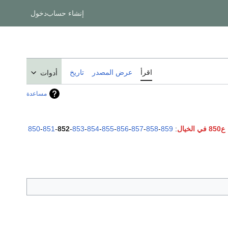
إنشاء حساب
دخول
اقرأ
عرض المصدر
تاريخ
أدوات
مساعدة
ع850 في الخيال
:
859
-
858
-
857
-
856
-
855
-
854
-
853
-
852
-
851
-
850