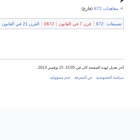
معاهدات 672
‏
(فارغ)
تصنيفات
:
672
قرن 7 في القانون
0672
القرن 21 في القانون
آخر تعديل لهذه الصفحة كان في 15:05, 15 نوفمبر 2013.
سياسة الخصوصية
عن المعرفة
عدم مسؤولية