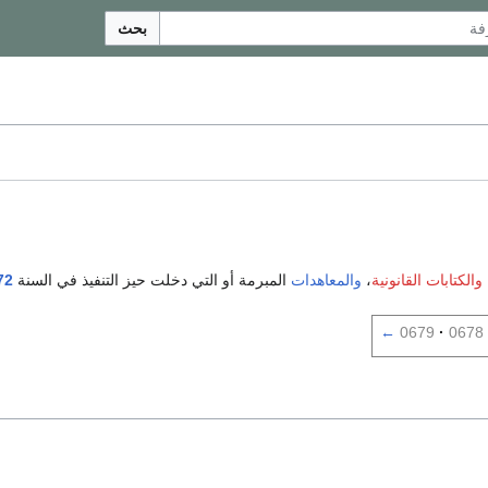
بحث
والكتابات القانونية
،
والمعاهدات
المبرمة أو التي دخلت حيز التنفيذ في السنة
72
←
0679
0678