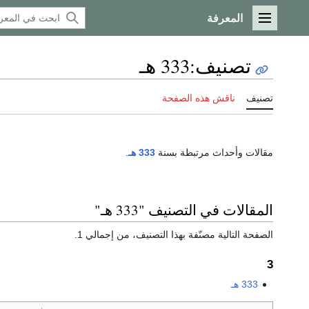
المعرفة
القائمة الرئيسية
تصنيف
:
333 هـ
تصنيف
ناقش هذه الصفحة
مقالات وأحداث مرتبطة بسنة
333 هـ
.
المقالات في التصنيف "333 هـ"
الصفحة التالية مصنّفة بهذا التصنيف، من إجمالي 1.
3
333 هـ