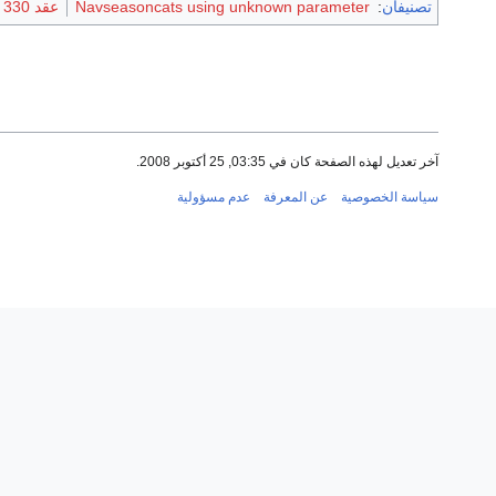
تصنيفان
:
Navseasoncats using unknown parameter
عقد 330
آخر تعديل لهذه الصفحة كان في 03:35, 25 أكتوبر 2008.
سياسة الخصوصية
عن المعرفة
عدم مسؤولية