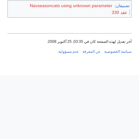
تصنيفان
:
Navseasoncats using unknown parameter
عقد 330
آخر تعديل لهذه الصفحة كان في 03:35, 25 أكتوبر 2008.
سياسة الخصوصية
عن المعرفة
عدم مسؤولية