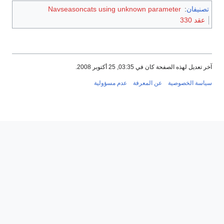
تصنيفان
:
Navseasoncats using unknown parameter
عقد 330
آخر تعديل لهذه الصفحة كان في 03:35, 25 أكتوبر 2008.
سياسة الخصوصية
عن المعرفة
عدم مسؤولية