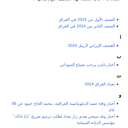
النصف الأول من 2024 في العراق
النصف الثاني من 2024 في العراق
ا
القصف الإيراني لأربيل 2024
ب
أخبار:بايدن يرحب بشياع السوداني
ت
تعداد العراق 2024
و
أخبار:وفاة عميد الدبلوماسية العراقية، محمد الحاج حمود عن 88
عام
أخبار:وفد سيخي هندي زار بغداد لطلب ترميم ضريح "بابا ناناك"
مؤسس الديانة السيخية