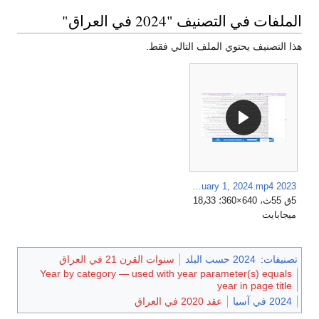
الملفات في التصنيف "2024 في العراق"
هذا التصنيف يحتوي الملف التالي فقط.
2023 Diaries in Egypt, Iraq and Syria, Nael Al-Shafei, January 1, 2024.mp4
5ق 55ث، 640×360؛ 18٫33
ميجابايت
تصنيفات
:
2024 حسب البلد
سنوات القرن 21 في العراق
Year by category — used with year parameter(s) equals
year in page title
2024 في آسيا
عقد 2020 في العراق