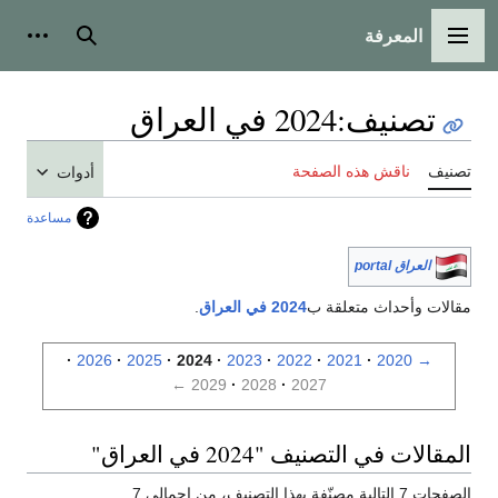
المعرفة
القائمة الرئيسية
بحث
أدوات
تصنيف
:
2024 في العراق
تصنيف
ناقش هذه الصفحة
أدوات
مساعدة
العراق portal
مقالات وأحداث متعلقة ب
2024 في العراق
.
2026
2025
2024
2023
2022
2021
2020
→
←
2029
2028
2027
المقالات في التصنيف "2024 في العراق"
الصفحات 7 التالية مصنّفة بهذا التصنيف، من إجمالي 7.