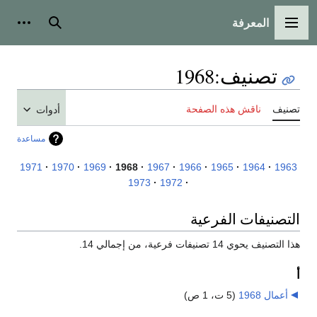
المعرفة
القائمة الرئيسية
بحث
أدوات
تصنيف
:
1968
تصنيف
ناقش هذه الصفحة
أدوات
مساعدة
1971
1970
1969
1968
1967
1966
1965
1964
1963
1973
1972
التصنيفات الفرعية
هذا التصنيف يحوي 14 تصنيفات فرعية، من إجمالي 14.
أ
أعمال 1968
‏
(5 ت، 1 ص)