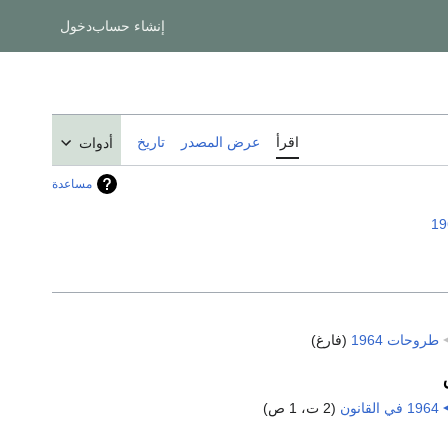
إنشاء حساب
دخول
اقرأ
عرض المصدر
تاريخ
أدوات
مساعدة
19
طروحات 1964
‏
(فارغ)
1964 في القانون
‏
(2 ت، 1 ص)