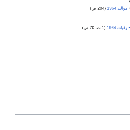
مواليد 1964
‏
(284 ص)
وفيات 1964
‏
(1 ت، 70 ص)