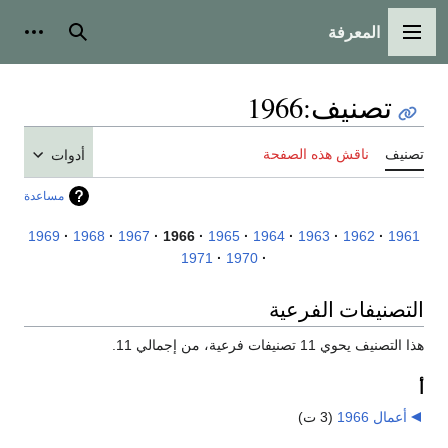
المعرفة
القائمة الرئيسية
بحث
أدوات
تصنيف
:
1966
تصنيف
ناقش هذه الصفحة
أدوات
مساعدة
1969
1968
1967
1966
1965
1964
1963
1962
1961
1971
1970
التصنيفات الفرعية
هذا التصنيف يحوي 11 تصنيفات فرعية، من إجمالي 11.
أ
أعمال 1966
‏
(3 ت)