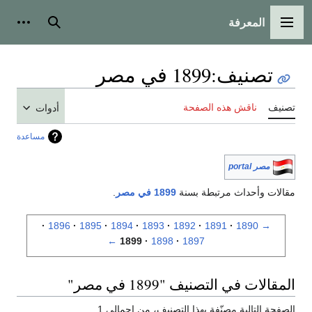
المعرفة
القائمة الرئيسية
بحث
أدوات
تصنيف
:
1899 في مصر
تصنيف
ناقش هذه الصفحة
أدوات
مساعدة
مصر portal
مقالات وأحداث مرتبطة بسنة
1899 في مصر
.
1896
1895
1894
1893
1892
1891
1890
→
←
1899
1898
1897
المقالات في التصنيف "1899 في مصر"
الصفحة التالية مصنّفة بهذا التصنيف، من إجمالي 1.