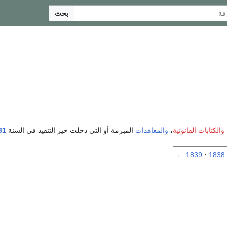
بحث
والكتابات القانونية
،
والمعاهدات
المبرمة أو التي دخلت حيز التنفيذ في السنة
31
←
1839
1838