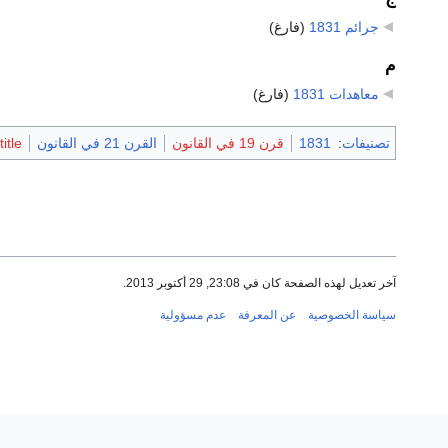
جرائم 1831
‏
(فارغ)
م
معاهدات 1831
‏
(فارغ)
تصنيفات
:
1831
قرن 19 في القانون
القرن 21 في القانون
itle
آخر تعديل لهذه الصفحة كان في 23:08, 29 أكتوبر 2013.
سياسة الخصوصية
عن المعرفة
عدم مسؤولية