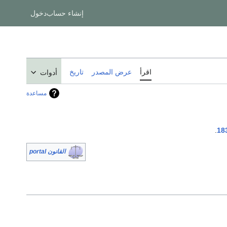
إنشاء حساب
دخول
اقرأ
عرض المصدر
تاريخ
أدوات
مساعدة
.
18
القانون portal