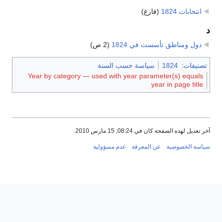
انتخابات 1824
‏
(فارغ)
د
دول ومناطق تأسست في 1824
‏
(2 ص)
تصنيفات
:
1824
سياسة حسب السنة
Year by category — used with year parameter(s) equals
year in page title
آخر تعديل لهذه الصفحة كان في 08:24, 15 مارس 2010.
سياسة الخصوصية
عن المعرفة
عدم مسؤولية