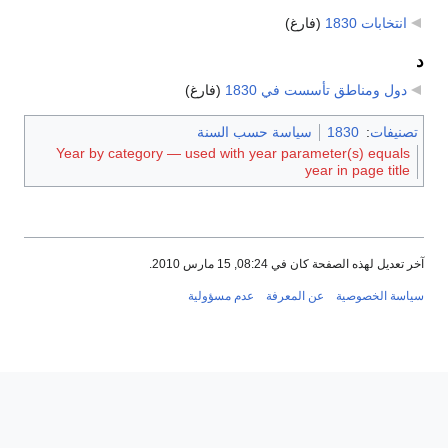
انتخابات 1830
‏
(فارغ)
د
دول ومناطق تأسست في 1830
‏
(فارغ)
تصنيفات
:
1830
سياسة حسب السنة
Year by category — used with year parameter(s) equals
year in page title
آخر تعديل لهذه الصفحة كان في 08:24, 15 مارس 2010.
سياسة الخصوصية
عن المعرفة
عدم مسؤولية