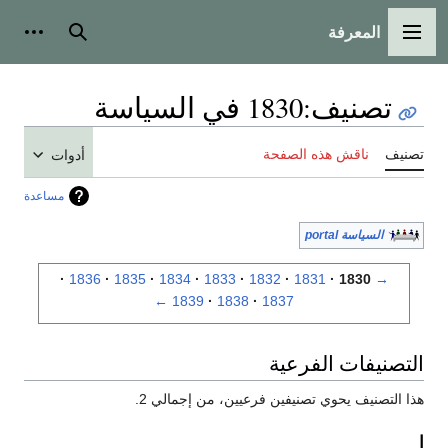
المعرفة
القائمة الرئيسية
بحث
أدوات
تصنيف
:
1830 في السياسة
تصنيف
ناقش هذه الصفحة
أدوات
مساعدة
السياسة portal
1836
1835
1834
1833
1832
1831
1830
→
←
1839
1838
1837
التصنيفات الفرعية
هذا التصنيف يحوي تصنيفين فرعيين، من إجمالي 2.
ا