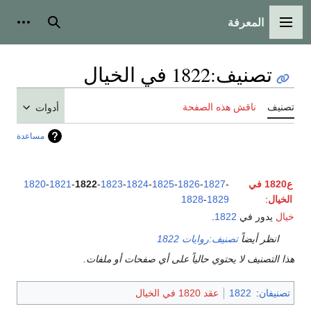
المعرفة
القائمة الرئيسية
بحث
أدوات
تصنيف
:
1822 في الخيال
تصنيف
ناقش هذه الصفحة
أدوات
مساعدة
ع1820 في
-
1827
-
1826
-
1825
-
1824
-
1823
-
1822
-
1821
-
1820
الخيال
:
1829
-
1828
خيال
يدور في
1822
.
انظر أيضاً
تصنيف:روايات 1822
هذا التصنيف لا يحتوي حالياً على أي صفحات أو ملفات.
تصنيفان
:
1822
عقد 1820 في الخيال