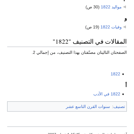
مواليد 1822
‏
(30 ص)
و
وفيات 1822
‏
(19 ص)
المقالات في التصنيف "1822"
الصفحتان التاليتان مصنّفتان بهذا التصنيف، من إجمالي 2.
1822
أ
1822 في الأدب
تصنيف
:
سنوات القرن التاسع عشر