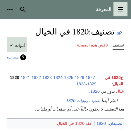
المعرفة
القائمة الرئيسية
بحث
أدوات
تصنيف
:
1820 في الخيال
تصنيف
ناقش هذه الصفحة
أدوات
مساعدة
ع1820 في
-
1827
-
1826
-
1825
-
1824
-
1823
-
1822
-
1821
-
1820
الخيال
:
1829
-
1828
خيال
يدور في
1820
.
انظر أيضاً
تصنيف:روايات 1820
هذا التصنيف لا يحتوي حالياً على أي صفحات أو ملفات.
تصنيفان
:
1820
عقد 1820 في الخيال