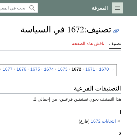
المعرفة
القائمة الرئيسية
تصنيف
:
1672 في السياسة
تصنيف
ناقش هذه الصفحة
1677
1676
1675
1674
1673
1672
1671
1670
→
التصنيفات الفرعية
هذا التصنيف يحوي تصنيفين فرعيين، من إجمالي 2.
ا
انتخابات 1672
‏
(فارغ)
د