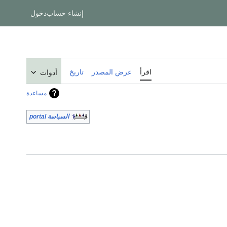
إنشاء حساب
دخول
اقرأ
عرض المصدر
تاريخ
أدوات
مساعدة
السياسة portal