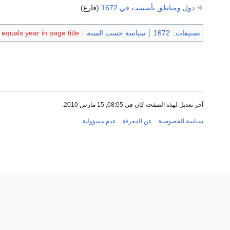
دول ومناطق تأسست في 1672
‏
(فارغ)
تصنيفات
:
1672
سياسة حسب السنة
quals year in page title
آخر تعديل لهذه الصفحة كان في 08:05, 15 مارس 2010.
سياسة الخصوصية
عن المعرفة
عدم مسؤولية