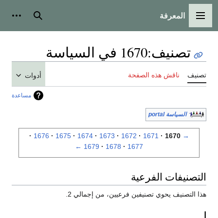
المعرفة
القائمة الرئيسية
بحث
أدوات
تصنيف
:
1670 في السياسة
تصنيف
ناقش هذه الصفحة
أدوات
مساعدة
السياسة portal
1676
1675
1674
1673
1672
1671
1670
→
←
1679
1678
1677
التصنيفات الفرعية
هذا التصنيف يحوي تصنيفين فرعيين، من إجمالي 2.
ا