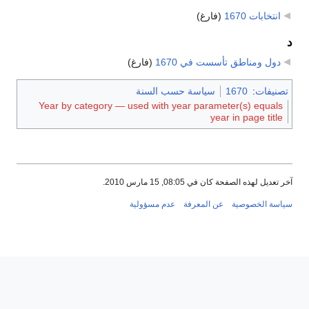
انتخابات 1670
‏
(فارغ)
د
دول ومناطق تأسست في 1670
‏
(فارغ)
تصنيفات
:
1670
سياسة حسب السنة
Year by category — used with year parameter(s) equals
year in page title
آخر تعديل لهذه الصفحة كان في 08:05, 15 مارس 2010.
سياسة الخصوصية
عن المعرفة
عدم مسؤولية