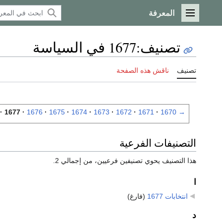
المعرفة
القائمة الرئيسية
تصنيف
:
1677 في السياسة
تصنيف
ناقش هذه الصفحة
1677
1676
1675
1674
1673
1672
1671
1670
→
التصنيفات الفرعية
هذا التصنيف يحوي تصنيفين فرعيين، من إجمالي 2.
ا
انتخابات 1677
‏
(فارغ)
د