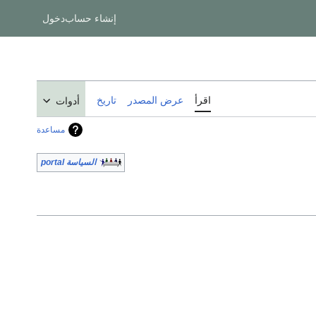
إنشاء حساب
دخول
اقرأ
عرض المصدر
تاريخ
أدوات
مساعدة
السياسة portal