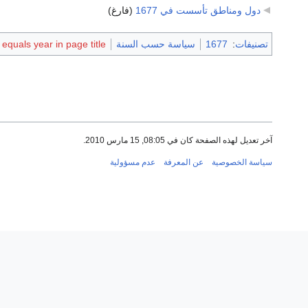
دول ومناطق تأسست في 1677
‏
(فارغ)
تصنيفات
:
1677
سياسة حسب السنة
quals year in page title
آخر تعديل لهذه الصفحة كان في 08:05, 15 مارس 2010.
سياسة الخصوصية
عن المعرفة
عدم مسؤولية