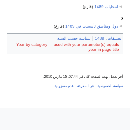
انتخابات 1489
‏
(فارغ)
د
دول ومناطق تأسست في 1489
‏
(فارغ)
تصنيفات
:
1489
سياسة حسب السنة
Year by category — used with year parameter(s) equals
year in page title
آخر تعديل لهذه الصفحة كان في 07:44, 15 مارس 2010.
سياسة الخصوصية
عن المعرفة
عدم مسؤولية