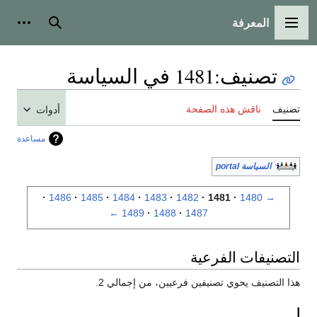
المعرفة
القائمة الرئيسية
بحث
أدوات
تصنيف
:
1481 في السياسة
تصنيف
ناقش هذه الصفحة
أدوات
مساعدة
السياسة portal
1486
1485
1484
1483
1482
1481
1480
→
←
1489
1488
1487
التصنيفات الفرعية
هذا التصنيف يحوي تصنيفين فرعيين، من إجمالي 2.
ا