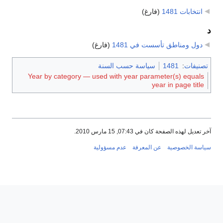
انتخابات 1481
‏
(فارغ)
د
دول ومناطق تأسست في 1481
‏
(فارغ)
تصنيفات
:
1481
سياسة حسب السنة
Year by category — used with year parameter(s) equals
year in page title
آخر تعديل لهذه الصفحة كان في 07:43, 15 مارس 2010.
سياسة الخصوصية
عن المعرفة
عدم مسؤولية