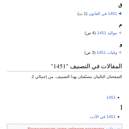
ق
1451 في القانون
‏
(1 ت)
م
مواليد 1451
‏
(4 ص)
و
وفيات 1451
‏
(3 ص)
المقالات في التصنيف "1451"
الصفحتان التاليتان مصنّفتان بهذا التصنيف، من إجمالي 2.
1451
أ
1451 في الأدب
تصنيفان
:
Navseasoncats using unknown parameter