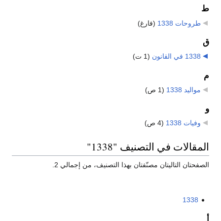
ط
طروحات 1338
‏
(فارغ)
ق
1338 في القانون
‏
(1 ت)
م
مواليد 1338
‏
(1 ص)
و
وفيات 1338
‏
(4 ص)
المقالات في التصنيف "1338"
الصفحتان التاليتان مصنّفتان بهذا التصنيف، من إجمالي 2.
1338
أ