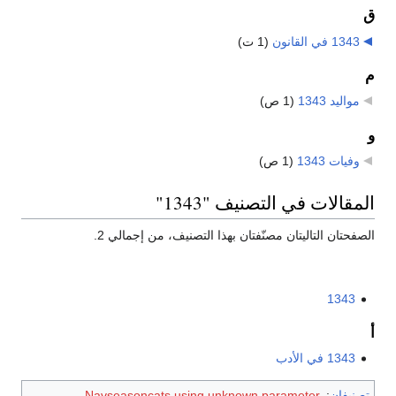
ق
1343 في القانون
‏
(1 ت)
م
مواليد 1343
‏
(1 ص)
و
وفيات 1343
‏
(1 ص)
المقالات في التصنيف "1343"
الصفحتان التاليتان مصنّفتان بهذا التصنيف، من إجمالي 2.
1343
أ
1343 في الأدب
تصنيفان
:
Navseasoncats using unknown parameter