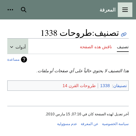
المعرفة
القائمة الرئيسية
بحث
أدوات
تصنيف
:
طروحات 1338
تصنيف
ناقش هذه الصفحة
أدوات
مساعدة
هذا التصنيف لا يحتوي حالياً على أي صفحات أو ملفات.
تصنيفان
:
1338
طروحات القرن 14
آخر تعديل لهذه الصفحة كان في 07:16, 15 مارس 2010.
سياسة الخصوصية
عن المعرفة
عدم مسؤولية