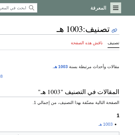
المعرفة
القائمة الرئيسية
تصنيف
:
1003 هـ
تصنيف
ناقش هذه الصفحة
مقالات وأحداث مرتبطة بسنة
1003 هـ
.
98
المقالات في التصنيف "1003 هـ"
الصفحة التالية مصنّفة بهذا التصنيف، من إجمالي 1.
1
1003 هـ