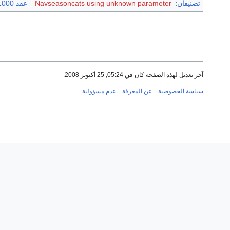
تصنيفان
:
Navseasoncats using unknown parameter
عقد 1000 هـ
آخر تعديل لهذه الصفحة كان في 05:24, 25 أكتوبر 2008.
سياسة الخصوصية
عن المعرفة
عدم مسؤولية