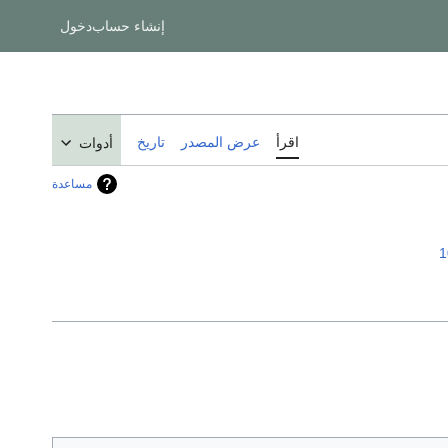
إنشاء حساب
دخول
اقرأ
عرض المصدر
تاريخ
أدوات
مساعدة
1