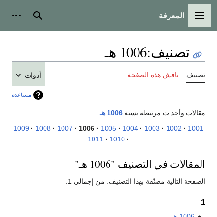
المعرفة
القائمة الرئيسية
بحث
أدوات
تصنيف
:
1006 هـ
تصنيف
ناقش هذه الصفحة
أدوات
مساعدة
مقالات وأحداث مرتبطة بسنة
1006 هـ
.
1009
1008
1007
1006
1005
1004
1003
1002
1001
1011
1010
المقالات في التصنيف "1006 هـ"
الصفحة التالية مصنّفة بهذا التصنيف، من إجمالي 1.
1
1006 هـ