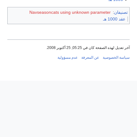
تصنيفان
:
Navseasoncats using unknown parameter
عقد 1000 هـ
آخر تعديل لهذه الصفحة كان في 05:25, 25 أكتوبر 2008.
سياسة الخصوصية
عن المعرفة
عدم مسؤولية