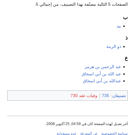
الصفحات 5 التالية مصنّفة بهذا التصنيف، من إجمالي 5.
ب
بيد
ذ
ذو الرمة
ع
عبد الرحمن بن هرمز
عبد الله بن أبي اسحاق
عبدالله بن أبي اسحاق
تصنيفان
:
735
وفيات عقد 730
آخر تعديل لهذه الصفحة كان في 04:59, 25 أكتوبر 2008.
سياسة الخصوصية
عن المعرفة
عدم مسؤولية