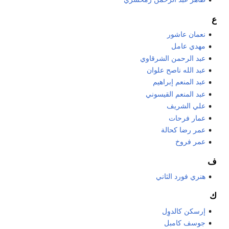
ع
نعمان عاشور
مهدي عامل
عبد الرحمن الشرقاوي
عبد الله ناصح علوان
عبد المنعم إبراهيم
عبد المنعم القيسوني
علي الشريف
عمار فرحات
عمر رضا كحالة
عمر فروخ
ف
هنري فورد الثاني
ك
إرسكن كالدوِل
جوسف كامبل