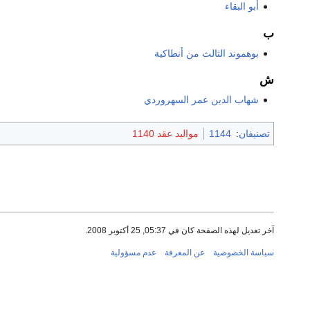
أبو البقاء
ب
بوهموند الثالث من أنطاكية
ش
شهاب الدين عمر السهروردي
تصنيفان
:
1144
مواليد عقد 1140
آخر تعديل لهذه الصفحة كان في 05:37, 25 أكتوبر 2008.
سياسة الخصوصية
عن المعرفة
عدم مسؤولية