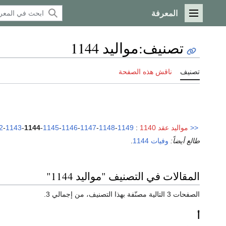
المعرفة
القائمة الرئيسية
تصنيف
:
مواليد 1144
تصنيف
ناقش هذه الصفحة
<<
مواليد عقد 1140
:
1149
-
1148
-
1147
-
1146
-
1145
-
1144
-
1143
-
2
طالع أيضاً:
وفيات 1144
.
المقالات في التصنيف "مواليد 1144"
الصفحات 3 التالية مصنّفة بهذا التصنيف، من إجمالي 3.
أ