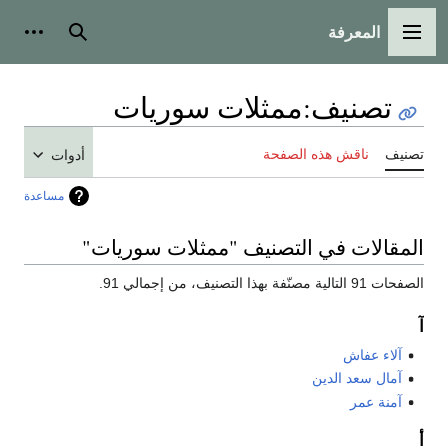
المعرفة
القائمة الرئيسية
بحث
أدوات
تصنيف
:
ممثلات سوريات
تصنيف
ناقش هذه الصفحة
أدوات
مساعدة
المقالات في التصنيف "ممثلات سوريات"
الصفحات 91 التالية مصنّفة بهذا التصنيف، من إجمالي 91.
آ
آلاء عفاش
آمال سعد الدين
آمنة عمر
أ