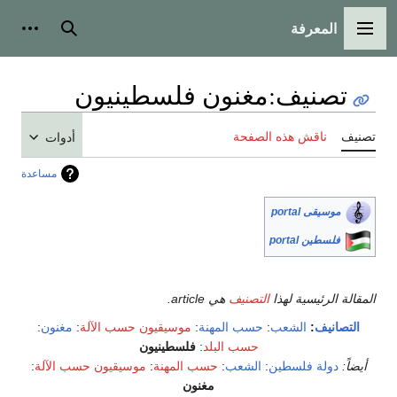
المعرفة
القائمة الرئيسية
بحث
أدوات
تصنيف
:
مغنون فلسطينيون
تصنيف
ناقش هذه الصفحة
أدوات
مساعدة
موسيقى portal
فلسطين portal
المقالة الرئيسية لهذا
التصنيف
هي article.
التصانيف
:
الشعب
:
حسب المهنة
:
موسيقيون حسب الآلة
:
مغنون
:
حسب البلد
:
فلسطينيون
أيضاً:
دولة فلسطين
:
الشعب
:
حسب المهنة
:
موسيقيون حسب الآلة
:
مغنون