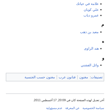
علامة في حياتك
علي كوبان
عمرو دياب
م
معبد بن ذهب
ه
هند الراوى
و
وائل الفشني
تصنيفات
:
مغنون
فنانون عرب
مغنون حسب الجنسية
آخر تعديل لهذه الصفحة كان في 20:09, 17 أغسطس 2011.
سياسة الخصوصية
عن المعرفة
عدم مسؤولية