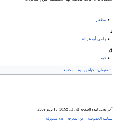
مطعم
ر
رامي أبو غزالة
ق
قيم
تصنيفان
:
حياة يومية
مجتمع
آخر تعديل لهذه الصفحة كان في 16:52, 15 يونيو 2009.
سياسة الخصوصية
عن المعرفة
عدم مسؤولية