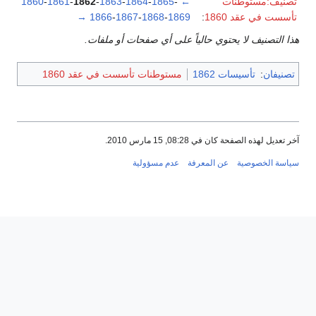
تصنيف:مستوطنات
←
-
1865
-
1864
-
1863
-
1862
-
1861
-
1860
تأسست في عقد 1860
:
1869
-
1868
-
1867
-
1866
→
هذا التصنيف لا يحتوي حالياً على أي صفحات أو ملفات.
تصنيفان
:
تأسيسات 1862
مستوطنات تأسست في عقد 1860
آخر تعديل لهذه الصفحة كان في 08:28, 15 مارس 2010.
سياسة الخصوصية
عن المعرفة
عدم مسؤولية