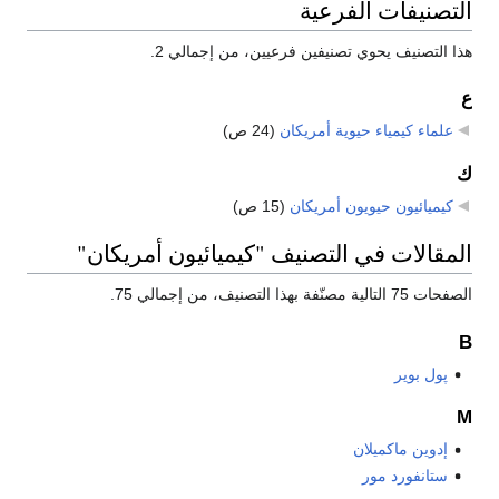
التصنيفات الفرعية
هذا التصنيف يحوي تصنيفين فرعيين، من إجمالي 2.
ع
علماء كيمياء حيوية أمريكان
‏
(24 ص)
ك
كيميائيون حيويون أمريكان
‏
(15 ص)
المقالات في التصنيف "كيميائيون أمريكان"
الصفحات 75 التالية مصنّفة بهذا التصنيف، من إجمالي 75.
B
پول بوير
M
إدوين ماكميلان
ستانفورد مور