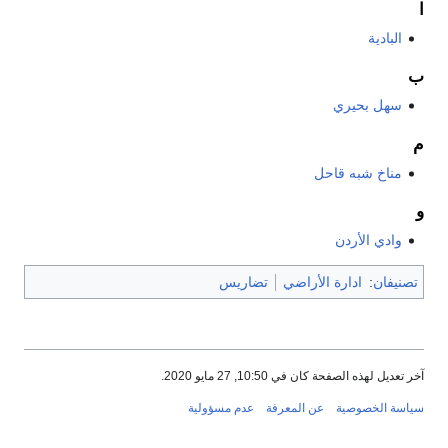
ا
البادية
ب
سهل بحيري
م
مناخ شبه قاحل
و
وادي الأردن
تصنيفان
:
ادارة الأراضي
تضاريس
آخر تعديل لهذه الصفحة كان في 10:50, 27 مايو 2020.
سياسة الخصوصية
عن المعرفة
عدم مسؤولية