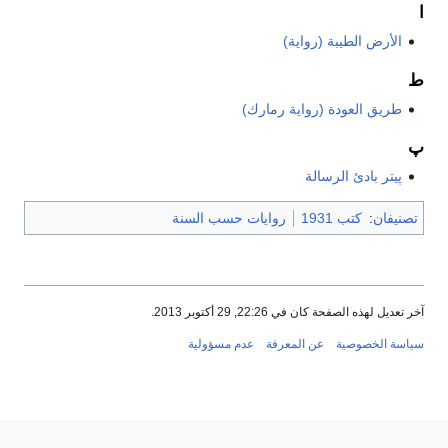
الأرض الطيبة (رواية)
طريق العودة (رواية رمارك)
پيتر بادئ الرسالة
نيفان
:
كتب 1931
روايات حسب السنة
عديل لهذه الصفحة كان في 22:26, 29 أكتوبر 2013.
سة الخصوصية
عن المعرفة
عدم مسؤولية