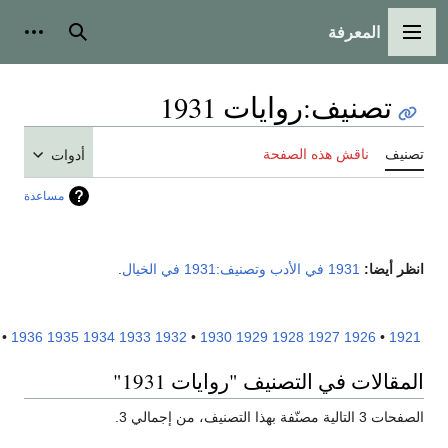
المعرفة
لقائمة الرئيسية
بحث
أدوات شخص
تصنيف
:
روايات 1931
نيف
ناقش هذه الصفحة
أدوات
مساعدة
ر أيضا:
1931 في الأدب
وتصنيف:1931 في الخيال
.
1941
•
1936
1935
1934
1933
1932
•
1930
1929
1928
1927
1926
•
19
مقالات في التصنيف "روايات 1931"
تالية مصنّفة بهذا التصنيف، من إجمالي 3.