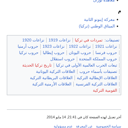
م
معركة إينونو الثانية
الميثاق الوطني (تركيا)
تصنيفات
:
تمردات في تركيا
نزاعات 1919
نزاعات 1920
نزاعات 1921
نزاعات 1922
نزاعات 1923
حروب أرمنيا
حروب فرنسا
حروب اليونان
حروب إيطاليا
حروب تركيا
حروب المملكة المتحدة
حروب استقلال
تبعات الحرب العالمية الأولى في تركيا
تاريخ تركيا الحديثة
تصنيفات بأسماء حروب
العلاقات التركية اليونانية
العلاقات الإيطالية التركية
العلاقات البريطانية التركية
العلاقات التركية الفرنسية
العلاقات الأرمنية التركية
القومية التركية
آخر تعديل لهذه الصفحة كان في 21:41, 14 مايو 2014.
سياسة الخصوصية
عن المعرفة
عدم مسؤولية