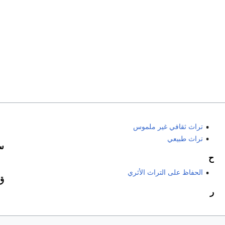
تراث ثقافي غير ملموس
تراث طبيعي
س
ح
الحفاظ على التراث الأثري
ق
ر