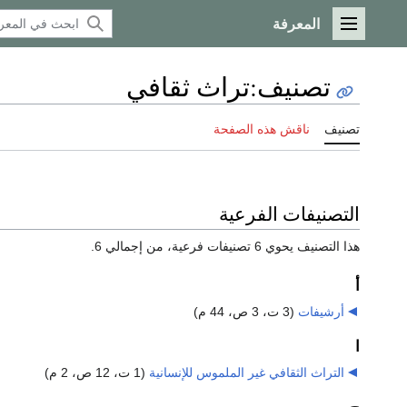
المعرفة
القائمة الرئيسية
تصنيف
:
تراث ثقافي
تصنيف
ناقش هذه الصفحة
التصنيفات الفرعية
هذا التصنيف يحوي 6 تصنيفات فرعية، من إجمالي 6.
أ
أرشيفات
‏
(3 ت، 3 ص، 44 م)
ا
التراث الثقافي غير الملموس للإنسانية
‏
(1 ت، 12 ص، 2 م)