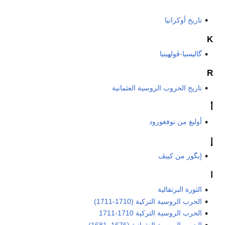
تاريخ أوكرانيا
K
گاليسيا-ڤولهينيا
R
تاريخ الحروب الروسية العثمانية
أ
أوليغ من نوفغورود
إ
إيگور من كييڤ
ا
الثورة البرتقالية
الحرب الروسية التركية (1710-1711)
الحرب الروسية التركية 1710-1711
الحرب الروسية العثمانية (1676–1681)