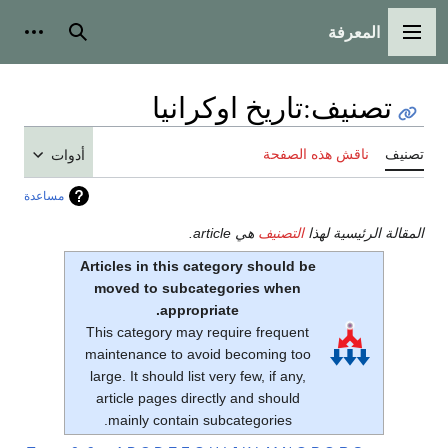
المعرفة
القائمة الرئيسية
بحث
أدوات
تصنيف
:
تاريخ اوكرانيا
تصنيف
ناقش هذه الصفحة
أدوات
مساعدة
المقالة الرئيسية لهذا
التصنيف
هي article.
Articles in this category should be
moved to subcategories when
appropriate.
This category may require frequent
maintenance to avoid becoming too
large. It should list very few, if any,
article pages directly and should
mainly contain subcategories.