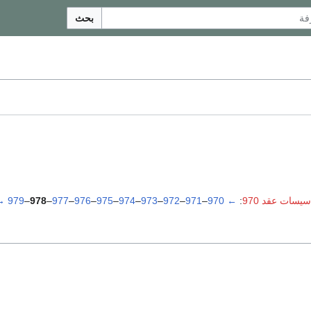
بحث
سيسات عقد 970
:
←
970
–
971
–
972
–
973
–
974
–
975
–
976
–
977
–
978
–
979
→