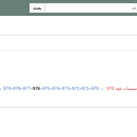
بحث
سيسات عقد 970
:
←
970
–
971
–
972
–
973
–
974
–
975
–
976
–
977
–
978
–
979
→