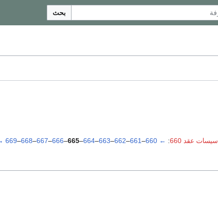
بحث
سيسات عقد 660
:
←
660
–
661
–
662
–
663
–
664
–
665
–
666
–
667
–
668
–
669
→