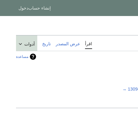
إنشاء حساب
دخول
اقرأ
عرض المصدر
تاريخ
أدوات
مساعدة
→
1309