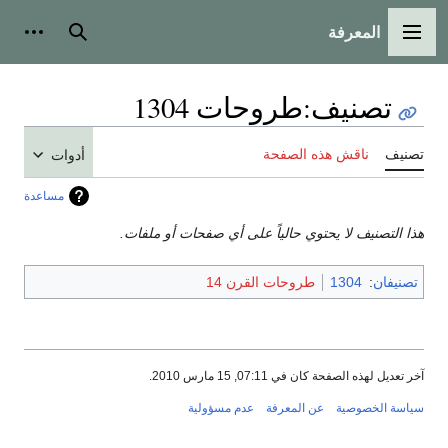
المعرفة
القائمة الرئيسية
بحث
أدوات
تصنيف
:
طروحات 1304
تصنيف
ناقش هذه الصفحة
أدوات
مساعدة
هذا التصنيف لا يحتوي حالياً على أي صفحات أو ملفات.
تصنيفان
:
1304
طروحات القرن 14
آخر تعديل لهذه الصفحة كان في 07:11, 15 مارس 2010.
سياسة الخصوصية
عن المعرفة
عدم مسؤولية